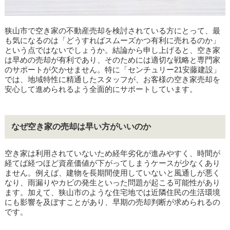
狭山市で空き家の不動産売却を検討されている方にとって、最
も気になるのは「どうすればスムーズかつ有利に売れるのか」
という点ではないでしょうか。結論から申し上げると、空き家
は早めの売却が有利であり、そのためには適切な戦略と専門家
のサポートが欠かせません。特に「センチュリー21安藤建設」
では、地域特性に精通したスタッフが、お客様の空き家売却を
安心して進められるよう全面的にサポートしています。
なぜ空き家の売却は早い方がいいのか
空き家は利用されていないため経年劣化が進みやすく、時間が
経てば経つほど資産価値が下がってしまうケースが少なくあり
ません。例えば、建物を長期間使用していないと風通しが悪く
なり、雨漏りやカビの発生といった問題が起こる可能性があり
ます。加えて、狭山市のような住宅地では近隣住民の生活環境
にも影響を及ぼすことがあり、早期の売却判断が求められるの
です。