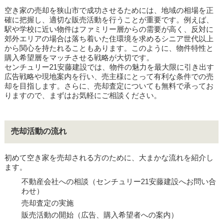
空き家の売却を狭山市で成功させるためには、地域の相場を正
確に把握し、適切な販売活動を行うことが重要です。例えば、
駅や学校に近い物件はファミリー層からの需要が高く、反対に
郊外エリアの場合は落ち着いた住環境を求めるシニア世代以上
から関心を持たれることもあります。このように、物件特性と
購入希望層をマッチさせる戦略が大切です。
センチュリー21安藤建設では、物件の魅力を最大限に引き出す
広告戦略や現地案内を行い、売主様にとって有利な条件での売
却を目指します。さらに、売却査定についても無料で承ってお
りますので、まずはお気軽にご相談ください。
売却活動の流れ
初めて空き家を売却される方のために、大まかな流れを紹介し
ます。
不動産会社への相談（センチュリー21安藤建設へお問い合
わせ）
売却査定の実施
販売活動の開始（広告、購入希望者への案内）