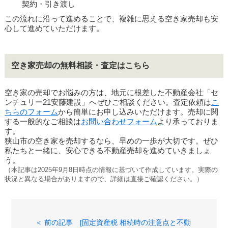
契約・引き渡し
この流れに沿って進めることで、複雑に思える空き家売却も安
心して進めていただけます。
空き家売却の無料相談・査定はこちら
空き家の売却でお悩みの方は、地元に根差した不動産会社「セ
ンチュリー21安藤建設」へぜひご相談ください。査定依頼は
こ
ちらのフォーム
から簡単にお申し込みいただけます。売却に関
する一般的なご相談は
お問い合わせフォーム
より承っておりま
す。
狭山市の空き家を売却するなら、早めの一歩が大切です。ぜひ
私たちと一緒に、安心できる不動産売却を進めていきましょ
う。
（本記事は2025年9月8日時点の情報に基づいて作成しています。実際の
状況と異なる場合がありますので、詳細は直接ご確認ください。）
＜ 前の記事 [固定資産税 相続時の注意点と不動