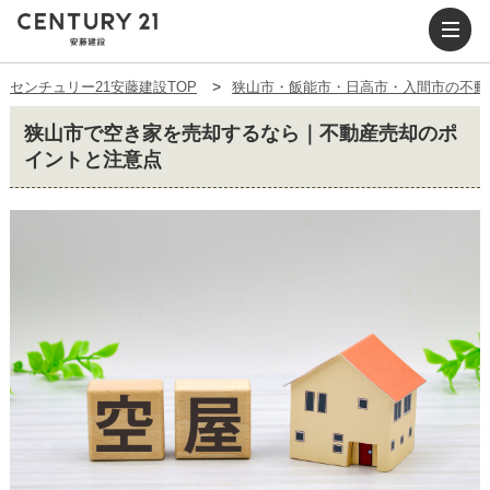
センチュリー21安藤建設TOP
狭山市・飯能市・日高市・入間市の不動
狭山市で空き家を売却するなら｜不動産売却のポ
イントと注意点