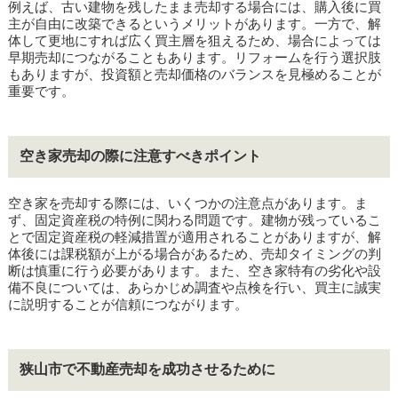
例えば、古い建物を残したまま売却する場合には、購入後に買
主が自由に改築できるというメリットがあります。一方で、解
体して更地にすれば広く買主層を狙えるため、場合によっては
早期売却につながることもあります。リフォームを行う選択肢
もありますが、投資額と売却価格のバランスを見極めることが
重要です。
空き家売却の際に注意すべきポイント
空き家を売却する際には、いくつかの注意点があります。ま
ず、固定資産税の特例に関わる問題です。建物が残っているこ
とで固定資産税の軽減措置が適用されることがありますが、解
体後には課税額が上がる場合があるため、売却タイミングの判
断は慎重に行う必要があります。また、空き家特有の劣化や設
備不良については、あらかじめ調査や点検を行い、買主に誠実
に説明することが信頼につながります。
狭山市で不動産売却を成功させるために