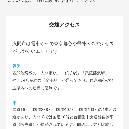
については、当社にお問い合わせください。
交通アクセス
入間市は電車や車で東京都心や県外へのアクセス
がしやすいエリアです。
鉄道
西武池袋線の「入間市駅」「仏子駅」「武蔵藤沢駅」
や、JR八高線の「金子駅」が通っており、東京都心や埼
玉県内への通勤に便利です。
車
国道16号、国道299号、国道407号、国道463号の4本と県
道があり、入間ICでは国道16号と首都圏中央連絡自動車
道（圏央道）が接続されています。周辺エリアと比較し