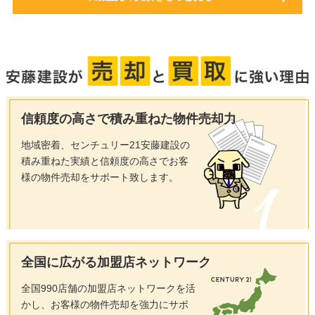
信頼度の高さで
積み重ねた物件売却力
地域密着、センチュリー21安藤建設の
積み重ねた実績と信頼度の高さでお客
様の物件売却をサポート致します。
全国に広がる
加盟店ネットワーク
全国990店舗の加盟店ネットワークを活
かし、お客様の物件売却を強力にサポ