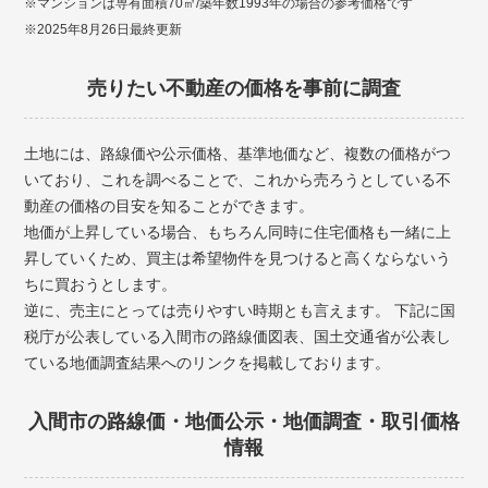
※マンションは専有面積70㎡/築年数1993年の場合の参考価格です
※2025年8月26日最終更新
売りたい不動産の価格を事前に調査
土地には、路線価や公示価格、基準地価など、複数の価格がつ
いており、これを調べることで、これから売ろうとしている不
動産の価格の目安を知ることができます。
地価が上昇している場合、もちろん同時に住宅価格も一緒に上
昇していくため、買主は希望物件を見つけると高くならないう
ちに買おうとします。
逆に、売主にとっては売りやすい時期とも言えます。 下記に国
税庁が公表している入間市の路線価図表、国土交通省が公表し
ている地価調査結果へのリンクを掲載しております。
入間市の路線価・地価公示・地価調査・取引価格
情報