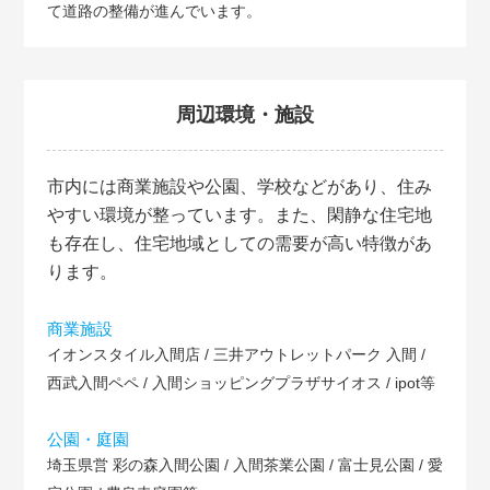
て道路の整備が進んでいます。
周辺環境・施設
市内には商業施設や公園、学校などがあり、住み
やすい環境が整っています。また、閑静な住宅地
も存在し、住宅地域としての需要が高い特徴があ
ります。
商業施設
イオンスタイル入間店 / 三井アウトレットパーク 入間 /
西武入間ペペ / 入間ショッピングプラザサイオス / ipot等
公園・庭園
埼玉県営 彩の森入間公園 / 入間茶業公園 / 富士見公園 / 愛