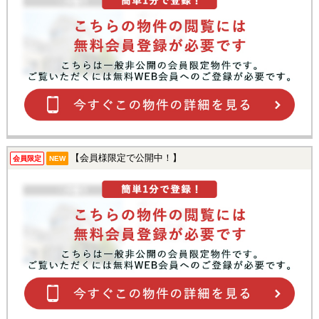
【会員様限定で公開中！】
会員限定
NEW