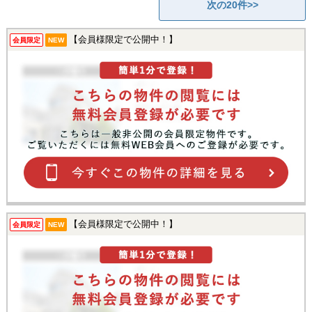
次の20件>>
【会員様限定で公開中！】
会員限定
NEW
【会員様限定で公開中！】
会員限定
NEW