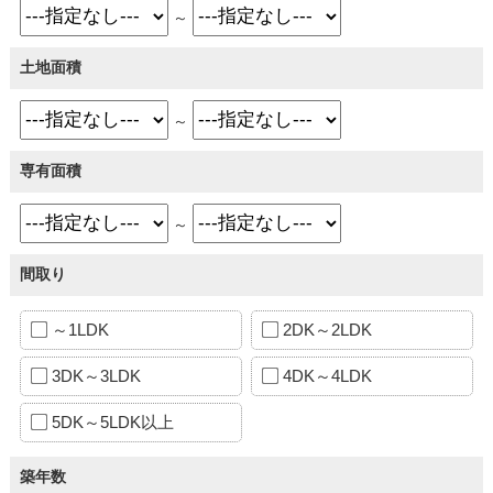
～
土地面積
～
専有面積
～
間取り
～1LDK
2DK～2LDK
3DK～3LDK
4DK～4LDK
5DK～5LDK以上
築年数