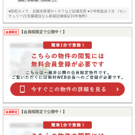
●防犯カメラ、太陽光発電やＩＯＴなど設備充実 ●小学校徒歩２分 《セン
チュリー21安藤建設なら新築設備保証10年無料》
【会員様限定で公開中！】
会員限定
【会員様限定で公開中！】
会員限定