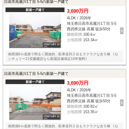
日高市高麗川1丁目 5-5の新築一戸建て
新築一戸建て
3,690万円
4LDK / 2026年
埼玉県日高市高麗川1丁目 5-5
西武秩父線 高麗 徒歩50分
建物面積
100.6㎡
土地面積
153.34㎡
南西側6ｍ道路で明るく開放的、駐車並列２台もラクラクな全５棟 《セ
ンチュリー21安藤建設なら新築設備保証10年無料》
日高市高麗川1丁目 5-5の新築一戸建て
新築一戸建て
3,690万円
4LDK / 2026年
埼玉県日高市高麗川1丁目 5-5
西武秩父線 高麗 徒歩50分
建物面積
100.82㎡
土地面積
153.35㎡
南西側6ｍ道路で明るく開放的、駐車並列２台もラクラクな全５棟 《セ