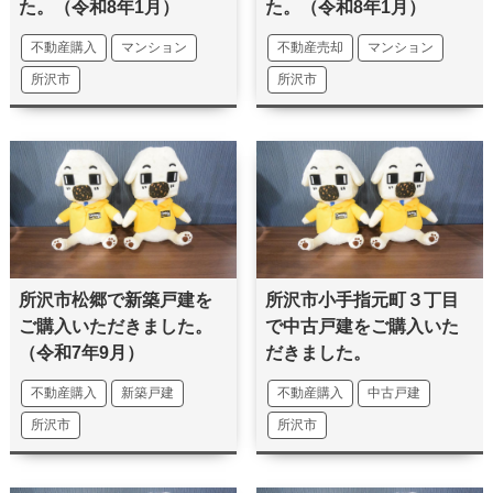
た。（令和8年1月）
た。（令和8年1月）
不動産購入
マンション
不動産売却
マンション
所沢市
所沢市
所沢市松郷で新築戸建を
所沢市小手指元町３丁目
ご購入いただきました。
で中古戸建をご購入いた
（令和7年9月）
だきました。
不動産購入
新築戸建
不動産購入
中古戸建
所沢市
所沢市