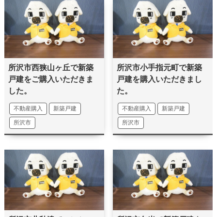
所沢市西狭山ヶ丘で新築
所沢市小手指元町で新築
戸建をご購入いただきま
戸建を購入いただきまし
した。
た。
不動産購入
新築戸建
不動産購入
新築戸建
所沢市
所沢市