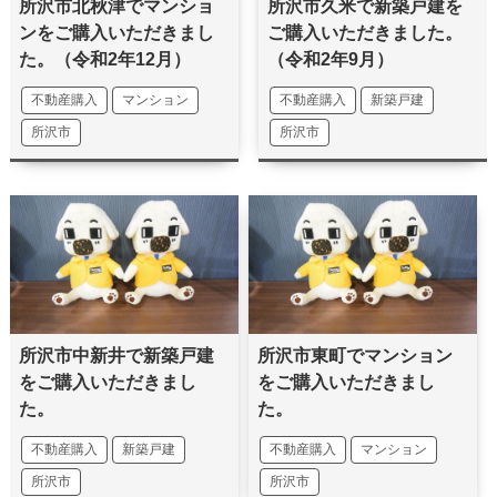
所沢市北秋津でマンショ
所沢市久米で新築戸建を
ンをご購入いただきまし
ご購入いただきました。
た。（令和2年12月）
（令和2年9月）
不動産購入
マンション
不動産購入
新築戸建
所沢市
所沢市
所沢市中新井で新築戸建
所沢市東町でマンション
をご購入いただきまし
をご購入いただきまし
た。
た。
不動産購入
新築戸建
不動産購入
マンション
所沢市
所沢市