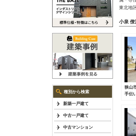
東北地
小泉 
狭山
種別から検索
手伝
（令和
新築一戸建て
中古一戸建て
中古マンション