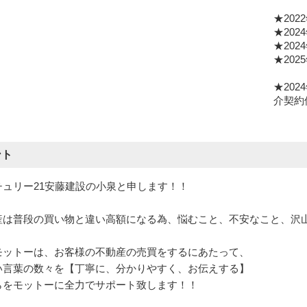
★20
★20
★20
★20
★20
介契約
ント
ュリー21安藤建設の小泉と申します！！
は普段の買い物と違い高額になる為、悩むこと、不安なこと、沢
ットーは、お客様の不動産の売買をするにあたって、
言葉の数々を【丁寧に、分かりやすく、お伝えする】
をモットーに全力でサポート致します！！