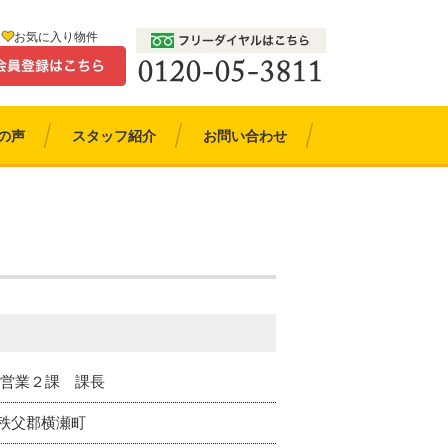
お気に入り物件
の声
スタッフ紹介
お問い合わせ
 営業２課 課長
秩父郡横瀬町