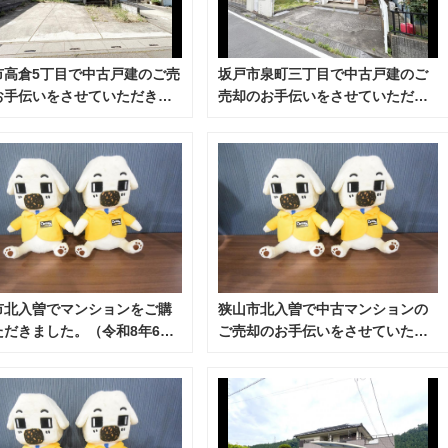
市高倉5丁目で中古戸建のご売
坂戸市泉町三丁目で中古戸建のご
お手伝いをさせていただきま
売却のお手伝いをさせていただき
。（令和8年7月）
ました。（令和8年7月）
市北入曽でマンションをご購
狭山市北入曽で中古マンションの
ただきました。（令和8年6
ご売却のお手伝いをさせていただ
きました。（令和8年6月）