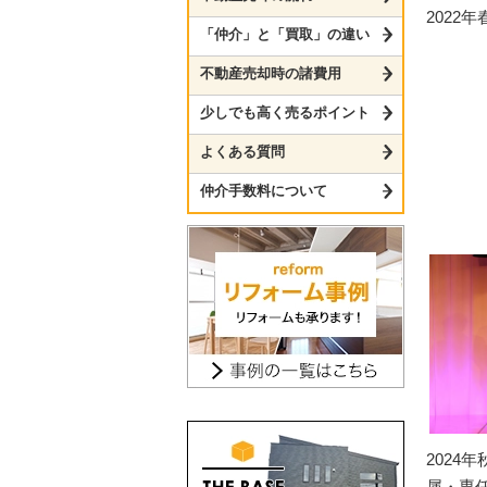
2022
「仲介」と「買取」の違い
不動産売却時の諸費用
少しでも高く売るポイント
よくある質問
仲介手数料について
2024
属・専