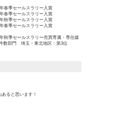
22年春季セールスラリー入賞
24年春季セールスラリー入賞
24年秋季セールスラリー入賞
25年春季セールスラリー入賞
24年秋季セールスラリー売買専属・専任媒
件数部門 埼玉・東北地区：第3位
山あると思います！