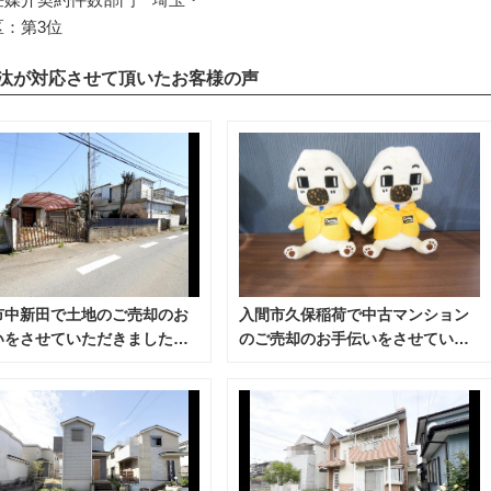
区：第3位
僚汰が対応させて頂いたお客様の声
市中新田で土地のご売却のお
入間市久保稲荷で中古マンション
いをさせていただきました。
のご売却のお手伝いをさせていた
8年8月）
だきました。（令和8年7月）