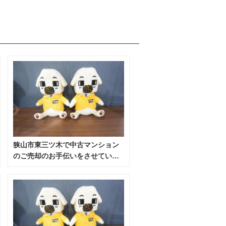
狭山市東三ツ木で中古マンション
のご売却のお手伝いをさせていた
だきました。（令和8年7月）