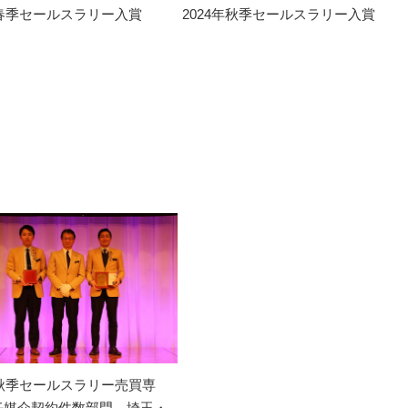
年春季セールスラリー入賞
2024年秋季セールスラリー入賞
年秋季セールスラリー売買専
任媒介契約件数部門 埼玉・