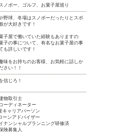
スノボー、ゴルフ、お菓子屋巡り
や野球、冬場はスノボーだったりとスポ
全般が大好きです！
菓子屋で働いていた経験もありますの
菓子の事について、有名なお菓子屋の事
ても詳しいです！
趣味をお持ちのお客様、お気軽に話しか
ださい！！
を信じろ！
建物取引士
コーディネーター
産キャリアパーソン
ローンアドバイザー
イナンシャルプランニング研修済
保険募集人