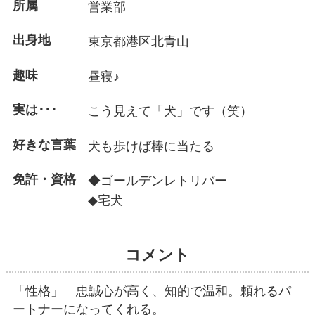
所属
営業部
出身地
東京都港区北青山
趣味
昼寝♪
実は･･･
こう見えて「犬」です（笑）
好きな言葉
犬も歩けば棒に当たる
免許・資格
◆ゴールデンレトリバー
◆宅犬
コメント
「性格」 忠誠心が高く、知的で温和。頼れるパ
ートナーになってくれる。