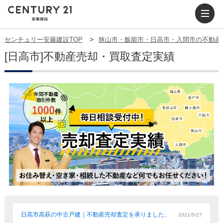
センチュリー安藤建設TOP
狭山市・飯能市・日高市・入間市の不動産
[日高市]
不動産売却・買取査定実績
日高市高萩の中古戸建｜不動産売却査定を承りました。
2021/5/27