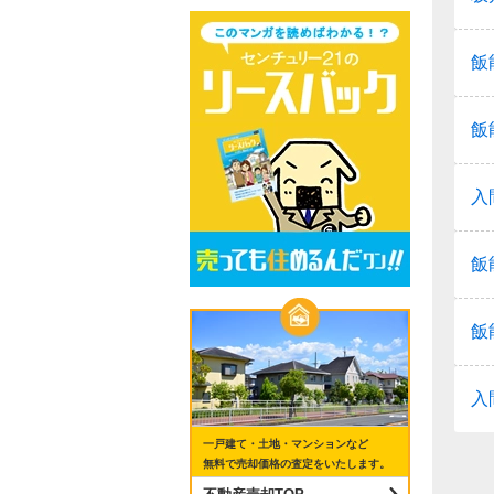
飯
飯
入
飯
飯
入
一戸建て・土地・マンションなど
無料で売却価格の査定をいたします。