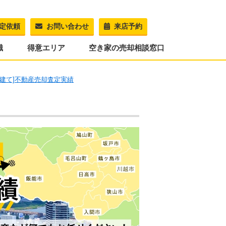
定依頼
お問い合わせ
来店予約
識
得意エリア
空き家の売却相談窓口
戸建て]不動産売却査定実績