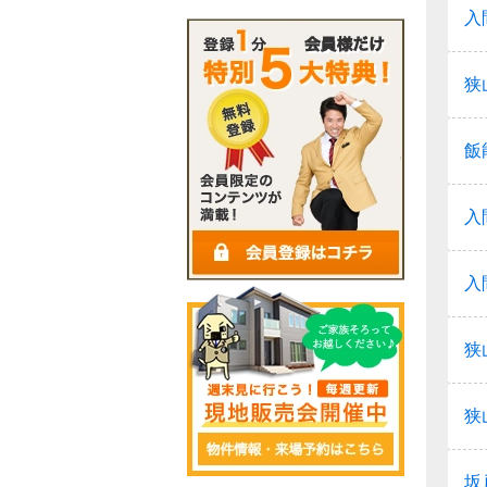
入
狭
飯
入
入
狭
狭
坂