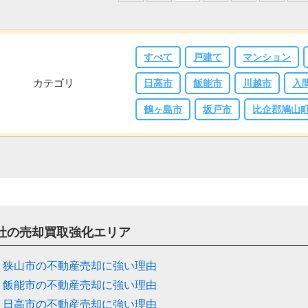
すべて
戸建て
マンション
カテゴリ
日高市
飯能市
川越市
入
鶴ヶ島市
坂戸市
比企郡鳩山
社の売却買取強化エリア
狭山市の不動産売却に強い理由
飯能市の不動産売却に強い理由
日高市の不動産売却に強い理由