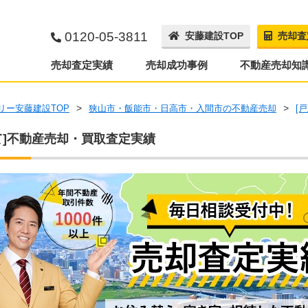
0120-05-3811
安藤建設TOP
売却査
売却査定実績
売却成功事例
不動産売却知
リー安藤建設TOP
狭山市・飯能市・日高市・入間市の不動産売却
[
]
不動産売却・買取査定実績