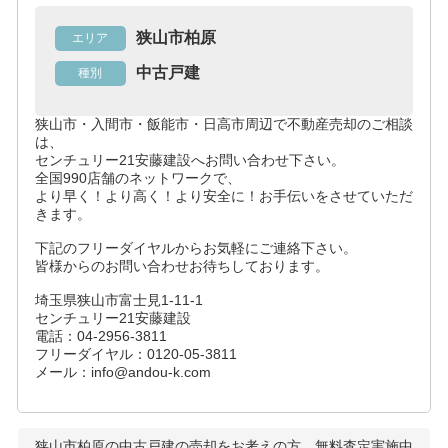
狭山市柏原
エリア
中古戸建
種別
狭山市・入間市・飯能市・日高市周辺で不動産売却のご相談
は、
センチュリー21安藤建設へお問い合わせ下さい。
全国990店舗のネットワークで、
より早く！より高く！より安全に！お手伝いをさせていただ
きます。
下記のフリーダイヤルからお気軽にご連絡下さい。
皆様からのお問い合わせお待ちしております。
埼玉県狭山市富士見1-11-1
センチュリー21安藤建設
電話：04-2956-3811
フリーダイヤル：0120-05-3811
メール：info@andou-k.com
狭山市柏原の中古戸建
の売却をお考えの方、無料査定実施中