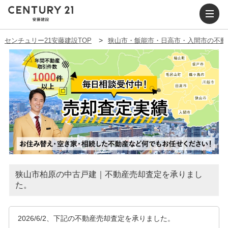
センチュリー21安藤建設TOP
狭山市・飯能市・日高市・入間市の不動
狭山市柏原の中古戸建｜不動産売却査定を承りまし
た。
2026/6/2、下記の不動産売却査定を承りました。