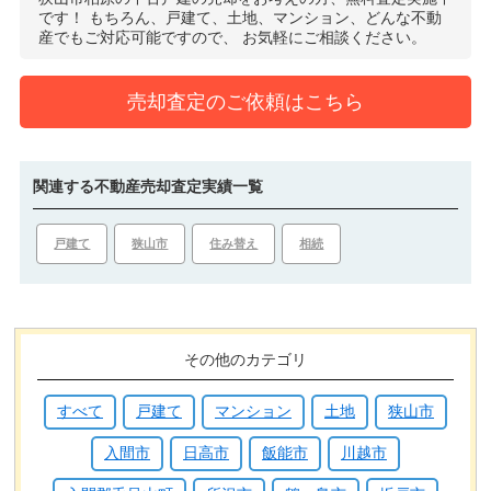
です！
もちろん、戸建て、土地、マンション、どんな不動
産でもご対応可能ですので、
お気軽にご相談ください。
売却査定のご依頼はこちら
関連する不動産売却査定実績一覧
戸建て
狭山市
住み替え
相続
その他のカテゴリ
すべて
戸建て
マンション
土地
狭山市
入間市
日高市
飯能市
川越市