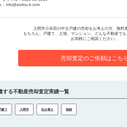
：info@andou-k.com
入間市小谷田の中古戸建
の売却をお考えの方、無料
もちろん、戸建て、土地、マンション、どんな不動産でも
お気軽にご相談ください。
売却査定のご依頼はこち
連する不動産売却査定実績一覧
戸建て
入間市
住み替え
相続