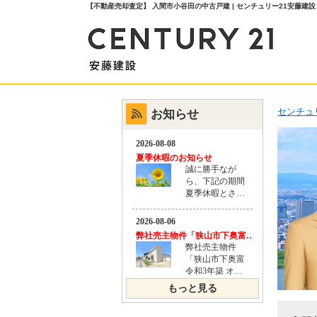
【不動産売却査定】 入間市小谷田の中古戸建 | センチュリー21安藤建設
センチュ
お知らせ
もっと見る