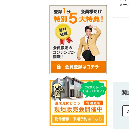
メール
関