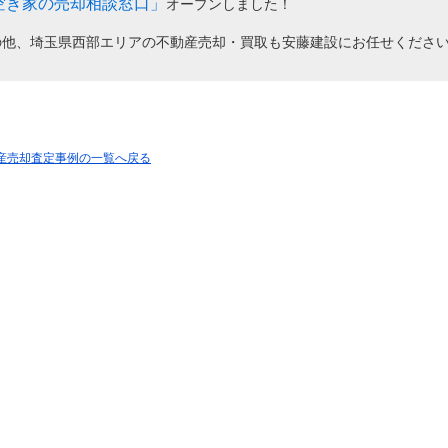
空き家の売却相談窓口」
オープンしました！
の他、埼玉県西部エリアの不動産売却・買取も安藤建設にお任せくださ
動産売却査定事例の一覧へ戻る