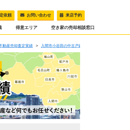
定依頼
お問い合わせ
来店予約
識
得意エリア
空き家の売却相談窓口
不動産売却査定実績
入間市小谷田の中古戸建売却査定実績