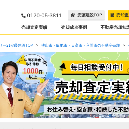
0120-05-3811
安藤建設TOP
売却査
売却査定実績
売却成功事例
不動産売却知
リー21安藤建設TOP
狭山市・飯能市・日高市・入間市の不動産売却