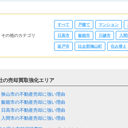
すべて
戸建て
マンション
その他のカテゴリ
日高市
飯能市
川越市
入間
坂戸市
比企郡鳩山町
住み替え
社の売却買取強化エリア
狭山市の不動産売却に強い理由
飯能市の不動産売却に強い理由
日高市の不動産売却に強い理由
入間市の不動産売却に強い理由