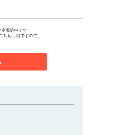
査定実施中です！
ご対応可能ですので、
ら