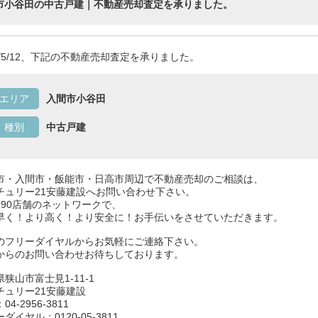
市小谷田の中古戸建｜不動産売却査定を承りました。
26/5/12、下記の不動産売却査定を承りました。
エリア
入間市小谷田
種別
中古戸建
市・入間市・飯能市・日高市周辺で不動産売却のご相談は、
チュリー21安藤建設へお問い合わせ下さい。
990店舗のネットワークで、
早く！より高く！より安全に！お手伝いをさせていただきます。
のフリーダイヤルからお気軽にご連絡下さい。
からのお問い合わせお待ちしております。
狭山市富士見1-11-1
チュリー21安藤建設
04-2956-3811
ダイヤル：0120-05-3811