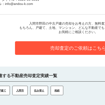
：info@andou-k.com
入間市野田の中古戸建
の売却をお考えの方、無料査
もちろん、戸建て、土地、マンション、どんな不動産でも
お気軽にご相談ください。
売却査定のご依頼はこち
連する不動産売却査定実績一覧
戸建て
入間市
住み替え
相続