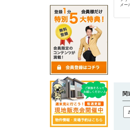
メール
関