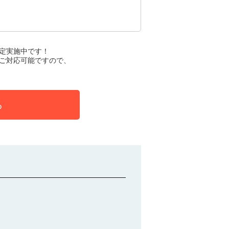
定実施中です！
ご対応可能ですので、
ら