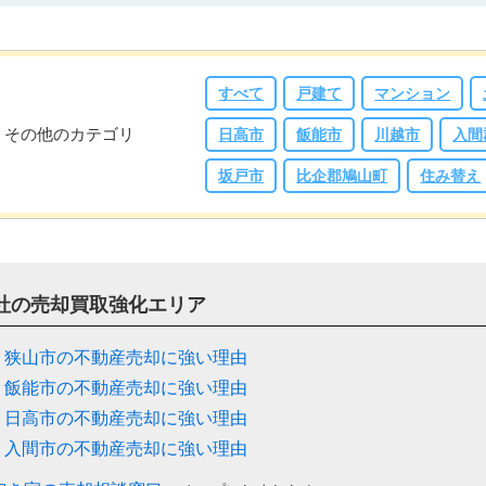
すべて
戸建て
マンション
その他のカテゴリ
日高市
飯能市
川越市
入間
坂戸市
比企郡鳩山町
住み替え
社の売却買取強化エリア
狭山市の不動産売却に強い理由
飯能市の不動産売却に強い理由
日高市の不動産売却に強い理由
入間市の不動産売却に強い理由