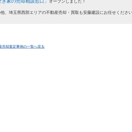
空き家の売却相談窓口」
オープンしました！
の他、埼玉県西部エリアの不動産売却・買取も安藤建設にお任せくださ
動産売却査定事例の一覧へ戻る