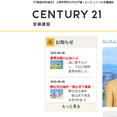
【不動産売却査定】 入間市野田の中古戸建 | センチュリー21安藤建設
センチュ
お知らせ
もっと見る