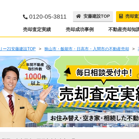
0120-05-3811
安藤建設TOP
売却査
売却査定実績
売却成功事例
不動産売却知
リー21安藤建設TOP
狭山市・飯能市・日高市・入間市の不動産売却