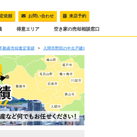
定依頼
お問い合わせ
来店予約
識
得意エリア
空き家の売却相談窓口
不動産売却査定実績
入間市野田の中古戸建売却査定実績