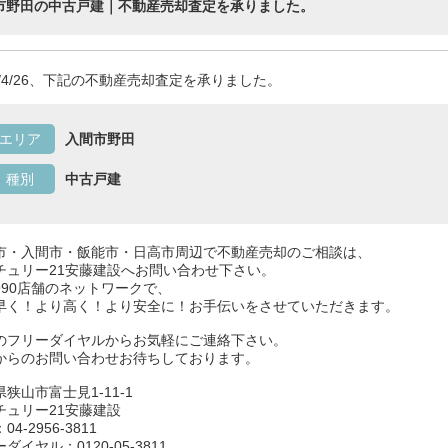
市野田の中古戸建｜不動産売却査定を承りました。
26/4/26、下記の不動産売却査定を承りました。
エリア
入間市野田
種別
中古戸建
市・入間市・飯能市・日高市周辺で不動産売却のご相談は、
チュリー21安藤建設へお問い合わせ下さい。
990店舗のネットワークで、
早く！より高く！より安全に！お手伝いをさせていただきます。
のフリーダイヤルからお気軽にご連絡下さい。
からのお問い合わせお待ちしております。
狭山市富士見1-11-1
チュリー21安藤建設
04-2956-3811
ダイヤル：0120-05-3811