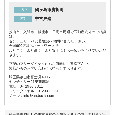
鶴ヶ島市脚折町
エリア
中古戸建
種別
狭山市・入間市・飯能市・日高市周辺で不動産売却のご相談
は、
センチュリー21安藤建設へお問い合わせ下さい。
全国990店舗のネットワークで、
より早く！より高く！より安全に！お手伝いをさせていただ
きます。
下記のフリーダイヤルからお気軽にご連絡下さい。
皆様からのお問い合わせお待ちしております。
埼玉県狭山市富士見1-11-1
センチュリー21安藤建設
電話：04-2956-3811
フリーダイヤル：0120-05-3811
メール：info@andou-k.com
鶴ヶ島市脚折町の中古戸建
の売却をお考えの方、無料査定実