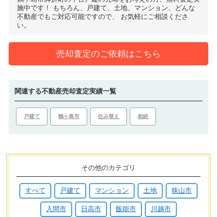
施中です！
もちろん、戸建て、土地、マンション、どんな
不動産でもご対応可能ですので、
お気軽にご相談くださ
い。
売却査定のご依頼はこちら
関連する不動産売却査定実績一覧
戸建て
鶴ヶ島市
住み替え
相続
その他のカテゴリ
すべて
戸建て
マンション
土地
狭山市
入間市
日高市
飯能市
川越市