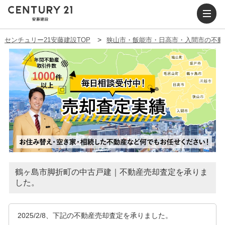
センチュリー21安藤建設TOP
狭山市・飯能市・日高市・入間市の不動
鶴ヶ島市脚折町の中古戸建｜不動産売却査定を承りま
した。
2025/2/8、下記の不動産売却査定を承りました。