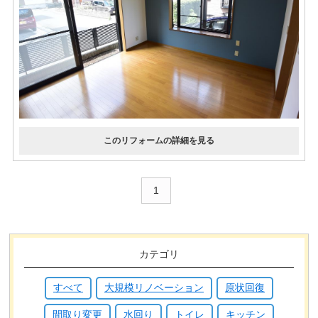
1
カテゴリ
すべて
大規模リノベーション
原状回復
間取り変更
水回り
トイレ
キッチン