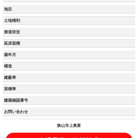
地目
土地権利
接道状況
延床面積
築年月
構造
建蔽率
容積率
建築確認番号
お問い合わせ
狭山市上奥富