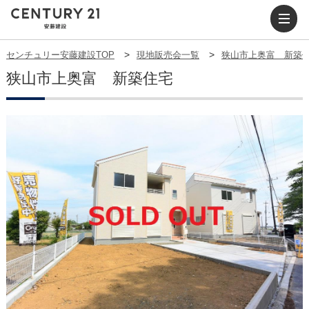
センチュリー安藤建設TOP
現地販売会一覧
狭山市上奥富 新
狭山市上奥富 新築住宅