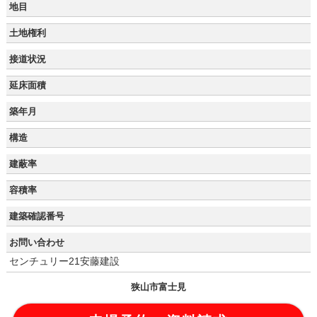
地目
土地権利
接道状況
延床面積
築年月
構造
建蔽率
容積率
建築確認番号
お問い合わせ
センチュリー21安藤建設
狭山市富士見