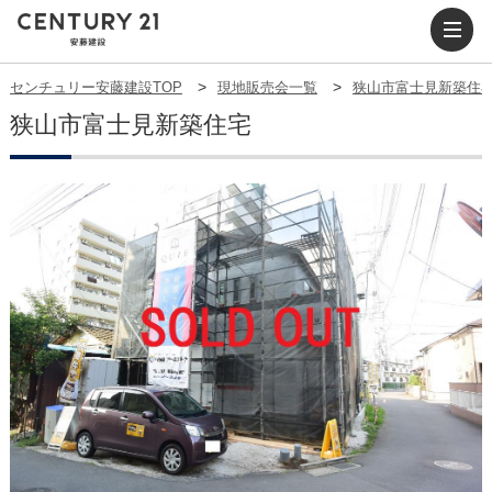
センチュリー安藤建設TOP
現地販売会一覧
狭山市富士見新築住
狭山市富士見新築住宅