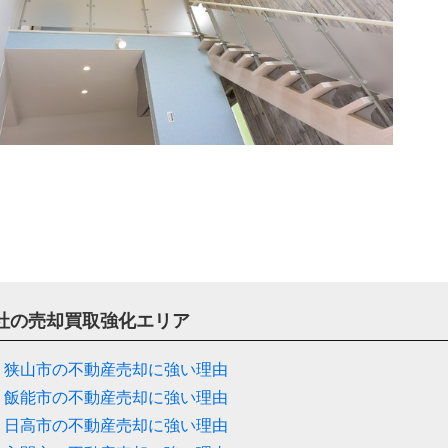
社の売却買取強化エリア
狭山市の不動産売却に強い理由
飯能市の不動産売却に強い理由
日高市の不動産売却に強い理由