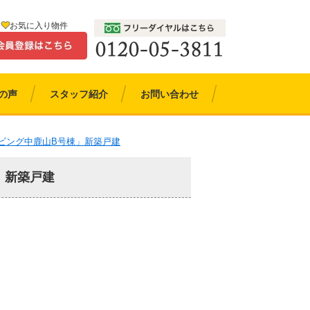
お気に入り物件
の声
スタッフ紹介
お問い合わせ
ビング中鹿山B号棟」新築戸建
」新築戸建