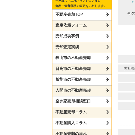
一戸建て・土地・マンションなど
無料で売却価格の査定をいたします。
そ
不動産売却TOP
査定依頼フォーム
売却成功事例
売却査定実績
狭山市の不動産売却
日高市の不動産売却
弊社売
飯能市の不動産売却
入間市の不動産売却
空き家売却相談窓口
不動産売却コラム
不動産購入コラム
不動産売却の流れ