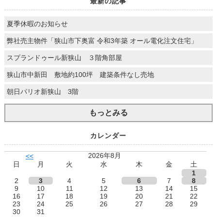
最新の記事
夏季休暇のお知らせ
弊社売主物件「狭山市下奥富 令和3年築 オール電化注文住宅」
スプランドゥール新狭山 ３階角部屋
狭山市中新田 敷地約100坪 建築条件なし売地
朝日パリオ新狭山 3階
もっとみる
カレンダー
2026年8月
<<
日
月
火
水
木
金
土
1
2
3
4
5
6
7
8
9
10
11
12
13
14
15
16
17
18
19
20
21
22
23
24
25
26
27
28
29
30
31