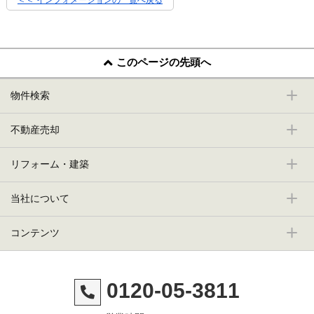
このページの先頭へ
物件検索
不動産売却
リフォーム・建築
当社について
コンテンツ
0120-05-3811