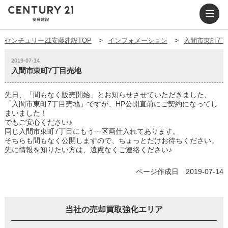
センチュリー21安藤建設TOP
インフォメーション
入間市東町7丁
2019-07-14
入間市東町7丁目売地
先日、「間もなく販売開始」とお知らせさせていただきました、
「入間市東町7丁目売地」ですが、HP公開直前にご契約になってし
まいました！
でもご安心ください♪
同じ入間市東町7丁目にもう一区画仕入れてあります。
そちらも間もなく公開しますので、ちょっとだけお待ちください。
先に情報を知りたい方は、遠慮なくご連絡ください♪
ページ作成日 2019-07-14
当社の売却買取強化エリア