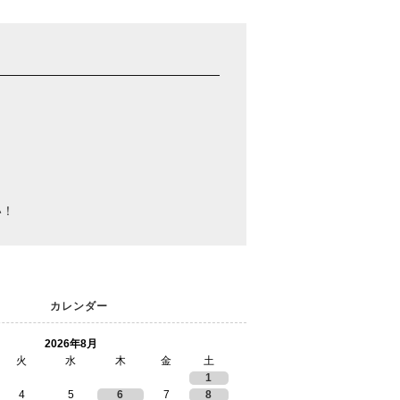
い！
カレンダー
2026年8月
火
水
木
金
土
1
4
5
6
7
8