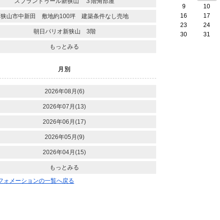
スプランドゥール新狭山 ３階角部屋
9
10
16
17
狭山市中新田 敷地約100坪 建築条件なし売地
23
24
朝日パリオ新狭山 3階
30
31
もっとみる
月別
2026年08月(6)
2026年07月(13)
2026年06月(17)
2026年05月(9)
2026年04月(15)
もっとみる
ンフォメーションの一覧へ戻る