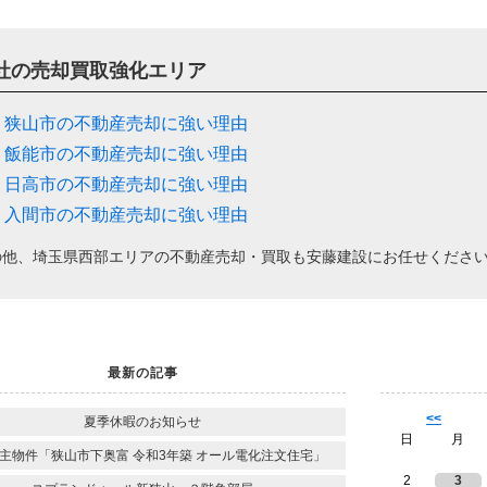
社の売却買取強化エリア
狭山市の不動産売却に強い理由
飯能市の不動産売却に強い理由
日高市の不動産売却に強い理由
入間市の不動産売却に強い理由
の他、埼玉県西部エリアの不動産売却・買取も安藤建設にお任せくださ
最新の記事
<<
夏季休暇のお知らせ
日
月
主物件「狭山市下奥富 令和3年築 オール電化注文住宅」
2
3