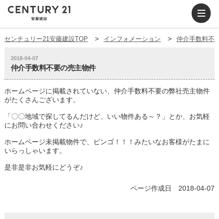
センチュリー21安藤建設TOP
インフォメーション
仲介手数料不
2018-04-07
仲介手数料不要の売主物件
ホームページに掲載されていない、仲介手数料不要の弊社売主物件
がたくさんございます。
「〇〇地域で探してるんだけど、いい物件ある～？」とか、お気軽
にお問い合わせください♪
ホームページ未掲載物件で、ビンゴ！！！みたいなお客様がたまに
いらっしゃいます。
是非是非お気軽にどうぞ♪
ページ作成日 2018-04-07