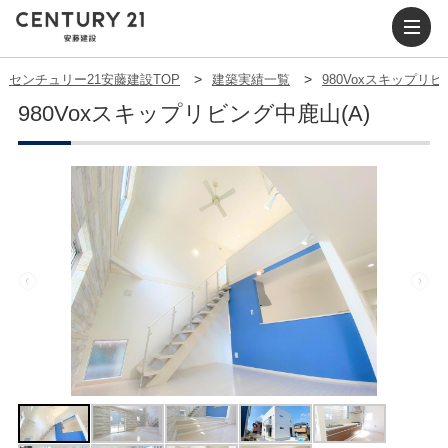
センチュリー21安藤建設TOP
建築実績一覧
980Voxスキップリビ
980Voxスキップリビング中鹿山(A)