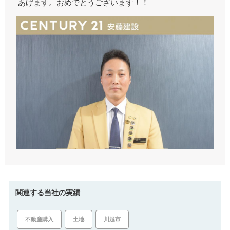
あげます。おめでとうございます！！
関連する当社の実績
不動産購入
土地
川越市