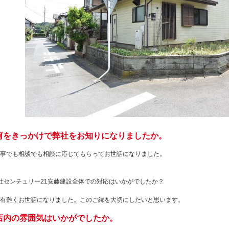
何をきっかけで弊社をお知りになりましたか。
事でも相談でも相談に応じてもらってお世話になりました。
社センチュリー21安藤建設全体での対応はいかがでしたか？
有難くお世話になりました。このご縁を大切にしたいと思います。
店内の雰囲気はいかがでしたか。