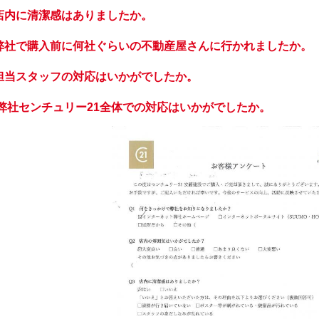
店内に清潔感はありましたか。
弊社で購入前に何社ぐらいの不動産屋さんに行かれましたか。
担当スタッフの対応はいかがでしたか。
.弊社センチュリー21全体での対応はいかがでしたか。