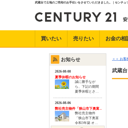
武蔵台で土地のご売却のお手伝いをさせていただきました。｜センチュリ
買いたい
売りたい
お金の相
お知らせ
＜＜ お
武蔵台