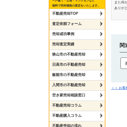
一戸建て・土地・マンションなど
また何
無料で売却価格の査定をいたします。
ありが
不動産売却TOP
査定依頼フォーム
売却成功事例
売却査定実績
関
狭山市の不動産売却
日高市の不動産売却
飯能市の不動産売却
入間市の不動産売却
＜＜ お
空き家売却相談窓口
不動産売却コラム
不動産購入コラム
不動産売却の流れ