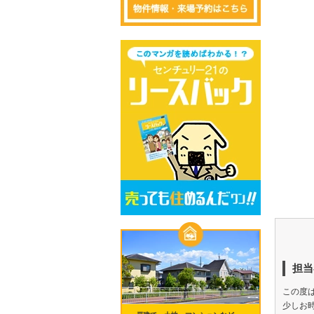
担当
この度
少しお