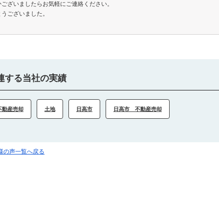
かございましたらお気軽にご連絡ください。
とうございました。
連する当社の実績
不動産売却
土地
日高市
日高市 不動産売却
客様の声一覧へ戻る