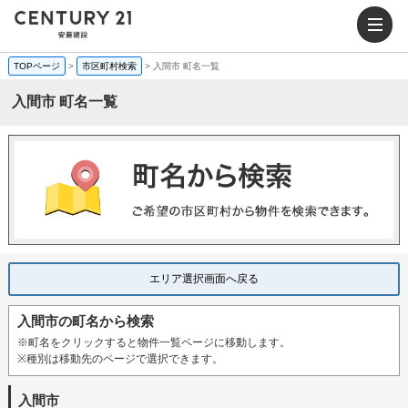
TOPページ
>
市区町村検索
>
入間市 町名一覧
入間市 町名一覧
エリア選択画面へ戻る
入間市の町名から検索
※町名をクリックすると物件一覧ページに移動します。
※種別は移動先のページで選択できます。
入間市