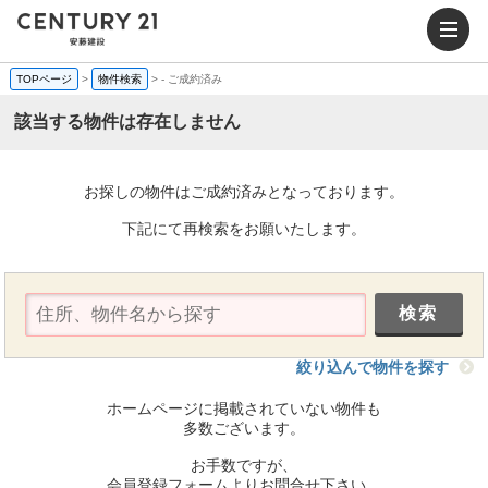
TOPページ
>
物件検索
>
-
ご成約済み
該当する物件は存在しません
お探しの物件はご成約済みとなっております。
下記にて再検索をお願いたします。
絞り込んで物件を探す
ホームページに掲載されていない物件も
多数ございます。
お手数ですが、
会員登録フォームよりお問合せ下さい。