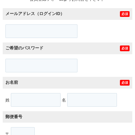
メールアドレス（ログインID）
必須
ご希望のパスワード
必須
お名前
必須
姓
名
郵便番号
〒