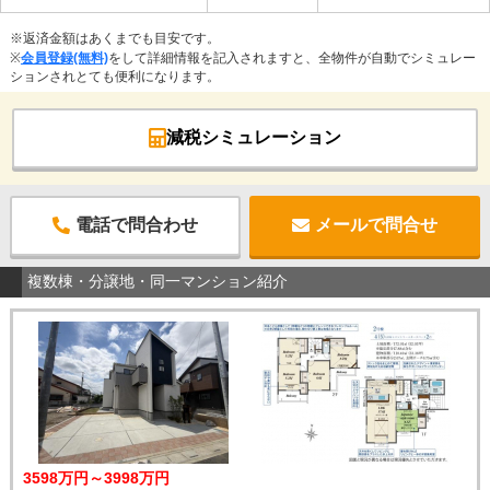
※返済金額はあくまでも目安です。
※
会員登録(無料)
をして詳細情報を記入されますと、全物件が自動でシミュレー
ションされとても便利になります。
減税シミュレーション
電話で問合わせ
メールで問合せ
複数棟・分譲地・同一マンション紹介
3598万円～3998万円