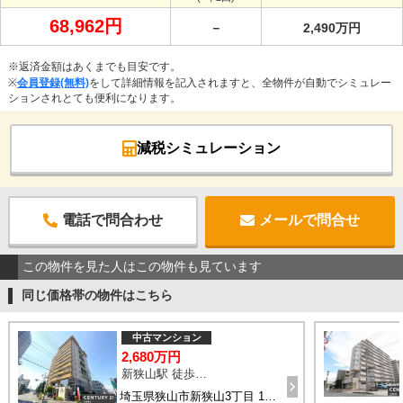
68,962円
－
2,490万円
※返済金額はあくまでも目安です。
※
会員登録(無料)
をして詳細情報を記入されますと、全物件が自動でシミュレー
ションされとても便利になります。
減税シミュレーション
電話で問合わせ
メールで問合せ
この物件を見た人はこの物件も見ています
同じ価格帯の物件はこちら
中古マンション
2,680万円
新狭山駅 徒歩1分
埼玉県狭山市新狭山3丁目 10-2