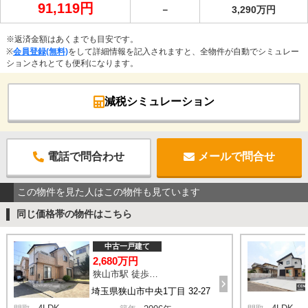
91,119円
－
3,290万円
※返済金額はあくまでも目安です。
※
会員登録(無料)
をして詳細情報を記入されますと、全物件が自動でシミュレー
ションされとても便利になります。
減税シミュレーション
電話で問合わせ
メールで問合せ
この物件を見た人はこの物件も見ています
同じ価格帯の物件はこちら
中古一戸建て
2,680万円
狭山市駅 徒歩16分
埼玉県狭山市中央1丁目 32-27