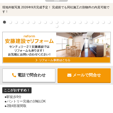
1/20
現地外観写真 2026年9月完成予定！ 完成前でも同社施工の別物件の内見可能で
す！
電話で問合わせ
メールで問合せ
ここがおすすめ！
●駅徒歩9分
●パントリー完備の18帖LDK
●2階4部屋間取