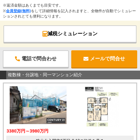
※返済金額はあくまでも目安です。
※
会員登録(無料)
をして詳細情報を記入されますと、全物件が自動でシミュレー
ションされとても便利になります。
減税シミュレーション
電話で問合わせ
メールで問合せ
複数棟・分譲地・同一マンション紹介
3380万円～3980万円