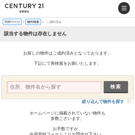
TOPページ
>
物件検索
>
-
ご成約済み
該当する物件は存在しません
お探しの物件はご成約済みとなっております。
下記にて再検索をお願いたします。
絞り込んで物件を探す
ホームページに掲載されていない物件も
多数ございます。
お手数ですが、
会員登録フォームよりお問合せ下さい。