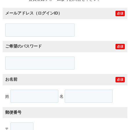
メールアドレス（ログインID）
必須
ご希望のパスワード
必須
お名前
必須
姓
名
郵便番号
〒