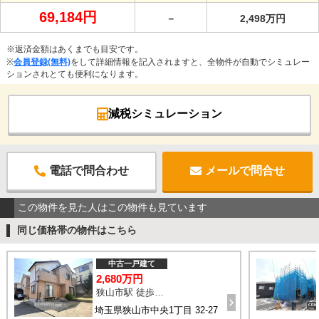
69,184円
－
2,498万円
※返済金額はあくまでも目安です。
※
会員登録(無料)
をして詳細情報を記入されますと、全物件が自動でシミュレー
ションされとても便利になります。
減税シミュレーション
電話で問合わせ
メールで問合せ
この物件を見た人はこの物件も見ています
同じ価格帯の物件はこちら
中古一戸建て
2,680万円
狭山市駅 徒歩16分
埼玉県狭山市中央1丁目 32-27