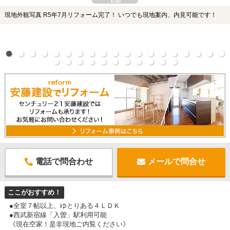
1/30
現地外観写真 R5年7月リフォーム完了！ いつでも現地案内、内見可能です！
電話で問合わせ
メールで問合せ
ここがおすすめ！
●全室７帖以上、ゆとりある４ＬＤＫ
●西武新宿線「入曽」駅利用可能
《現在空家！是非現地ご内覧ください》