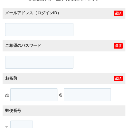
メールアドレス（ログインID）
必須
ご希望のパスワード
必須
お名前
必須
姓
名
郵便番号
〒