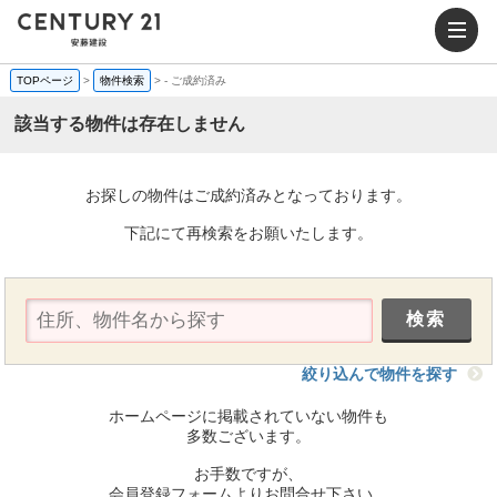
TOPページ
>
物件検索
>
-
ご成約済み
該当する物件は存在しません
お探しの物件はご成約済みとなっております。
下記にて再検索をお願いたします。
絞り込んで物件を探す
ホームページに掲載されていない物件も
多数ございます。
お手数ですが、
会員登録フォームよりお問合せ下さい。