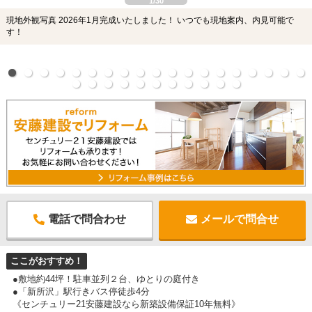
1/30
現地外観写真 2026年1月完成いたしました！ いつでも現地案内、内見可能で
す！
電話で問合わせ
メールで問合せ
ここがおすすめ！
●敷地約44坪！駐車並列２台、ゆとりの庭付き
●「新所沢」駅行きバス停徒歩4分
《センチュリー21安藤建設なら新築設備保証10年無料》