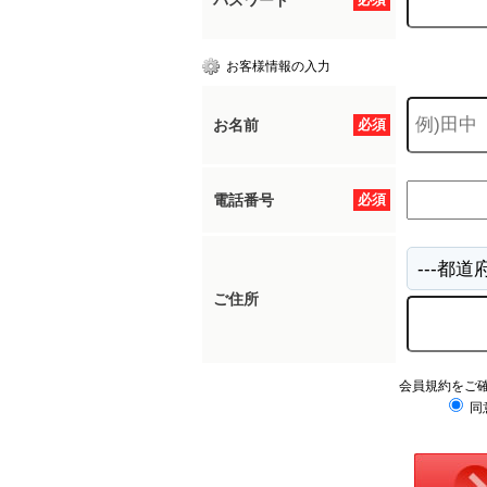
パスワード
お客様情報の入力
お名前
必須
電話番号
必須
ご住所
会員規約をご
同