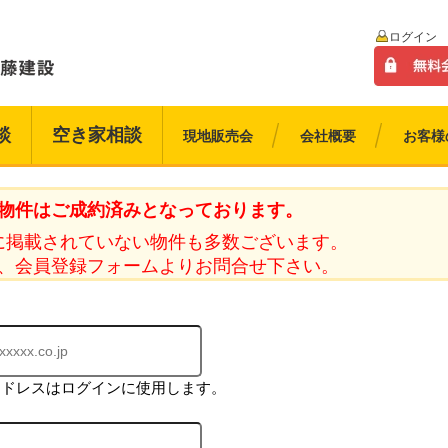
ログイン
談
空き家相談
現地販売会
会社概要
お客様
物件はご成約済みとなっております。
に掲載されていない物件も多数ございます。
、会員登録フォームよりお問合せ下さい。
アドレスはログインに使用します。