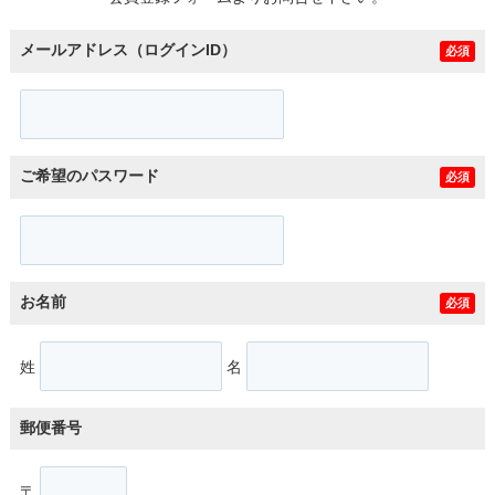
メールアドレス（ログインID）
必須
ご希望のパスワード
必須
お名前
必須
姓
名
郵便番号
〒