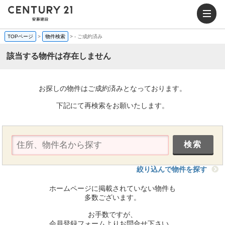
TOPページ
>
物件検索
>
-
ご成約済み
該当する物件は存在しません
お探しの物件はご成約済みとなっております。
下記にて再検索をお願いたします。
絞り込んで物件を探す
ホームページに掲載されていない物件も
多数ございます。
お手数ですが、
会員登録フォームよりお問合せ下さい。