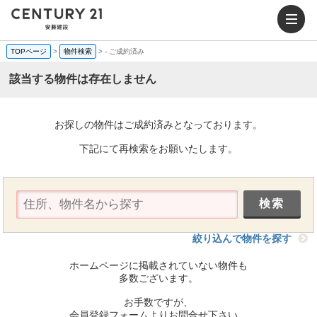
TOPページ
>
物件検索
>
-
ご成約済み
該当する物件は存在しません
お探しの物件はご成約済みとなっております。
下記にて再検索をお願いたします。
絞り込んで物件を探す
ホームページに掲載されていない物件も
多数ございます。
お手数ですが、
会員登録フォームよりお問合せ下さい。