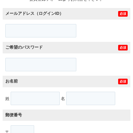
メールアドレス（ログインID）
必須
ご希望のパスワード
必須
お名前
必須
姓
名
郵便番号
〒