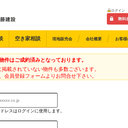
ログイン
談
空き家相談
現地販売会
会社概要
お客様
物件はご成約済みとなっております。
に掲載されていない物件も多数ございます。
、会員登録フォームよりお問合せ下さい。
アドレスはログインに使用します。