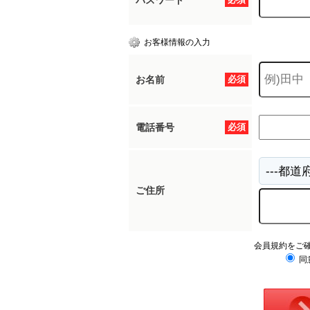
パスワード
お客様情報の入力
お名前
必須
電話番号
必須
ご住所
会員規約をご
同