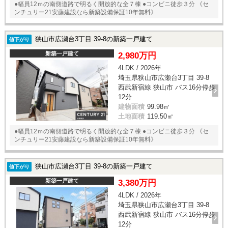
●幅員12ｍの南側道路で明るく開放的な全７棟 ●コンビニ徒歩３分 《セ
ンチュリー21安藤建設なら新築設備保証10年無料》
狭山市広瀬台3丁目 39-8の新築一戸建て
値下がり
新築一戸建て
2,980万円
4LDK / 2026年
埼玉県狭山市広瀬台3丁目 39-8
西武新宿線 狭山市 バス16分停歩
12分
建物面積
99.98㎡
土地面積
119.50㎡
●幅員12ｍの南側道路で明るく開放的な全７棟 ●コンビニ徒歩３分 《セ
ンチュリー21安藤建設なら新築設備保証10年無料》
狭山市広瀬台3丁目 39-8の新築一戸建て
値下がり
新築一戸建て
3,380万円
4LDK / 2026年
埼玉県狭山市広瀬台3丁目 39-8
西武新宿線 狭山市 バス16分停歩
12分