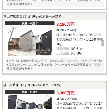
設備保証10年無料》
狭山市広瀬台3丁目 36-27の新築一戸建て
新築一戸建て
3,180万円
4LDK / 2026年
埼玉県狭山市広瀬台3丁目 36-27
西武新宿線 狭山市 バス16分停歩
16分
建物面積
100.61㎡
土地面積
148.38㎡
●ゆとりある敷地で駐車２台可、南側のお庭スペースも広々とした全４棟
●公園徒歩２分、コンビニ徒歩５分 《センチュリー21安藤建設なら新築
設備保証10年無料》
狭山市広瀬台3丁目 36-27の新築一戸建て
新築一戸建て
3,380万円
4LDK / 2026年
埼玉県狭山市広瀬台3丁目 36-27
西武新宿線 狭山市 バス16分停歩