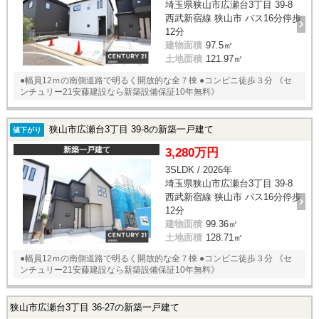
埼玉県狭山市広瀬台3丁目 39-8
西武新宿線 狭山市 バス16分停歩
12分
建物面積
97.5㎡
土地面積
121.97㎡
●幅員12ｍの南側道路で明るく開放的な全７棟 ●コンビニ徒歩３分 《セ
ンチュリー21安藤建設なら新築設備保証10年無料》
狭山市広瀬台3丁目 39-8の新築一戸建て
値下がり
新築一戸建て
3,280万円
3SLDK / 2026年
埼玉県狭山市広瀬台3丁目 39-8
西武新宿線 狭山市 バス16分停歩
12分
建物面積
99.36㎡
土地面積
128.71㎡
●幅員12ｍの南側道路で明るく開放的な全７棟 ●コンビニ徒歩３分 《セ
ンチュリー21安藤建設なら新築設備保証10年無料》
狭山市広瀬台3丁目 36-27の新築一戸建て