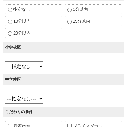
指定なし
5分以内
10分以内
15分以内
20分以内
小学校区
中学校区
こだわりの条件
新着物件
プライスダウン