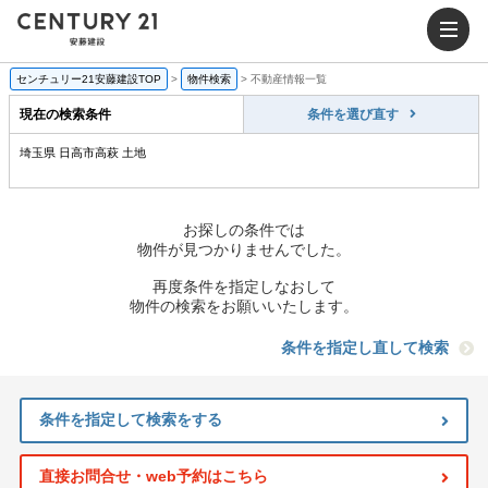
センチュリー21安藤建設TOP
>
物件検索
>
不動産情報一覧
現在の検索条件
条件を選び直す
埼玉県 日高市高萩 土地
お探しの条件では
物件が見つかりませんでした。
再度条件を指定しなおして
物件の検索をお願いいたします。
条件を指定し直して検索
条件を指定して検索をする
直接お問合せ・web予約はこちら