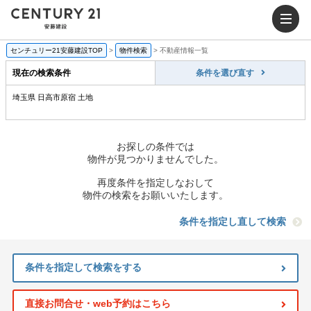
センチュリー21安藤建設TOP
>
物件検索
>
不動産情報一覧
現在の検索条件
条件を選び直す
埼玉県 日高市原宿 土地
お探しの条件では
物件が見つかりませんでした。
再度条件を指定しなおして
物件の検索をお願いいたします。
条件を指定し直して検索
条件を指定して検索をする
直接お問合せ・web予約はこちら