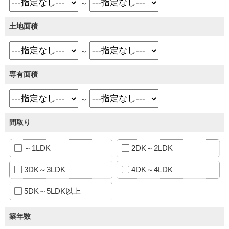
～
土地面積
～
専有面積
～
間取り
～1LDK
2DK～2LDK
3DK～3LDK
4DK～4LDK
5DK～5LDK以上
築年数