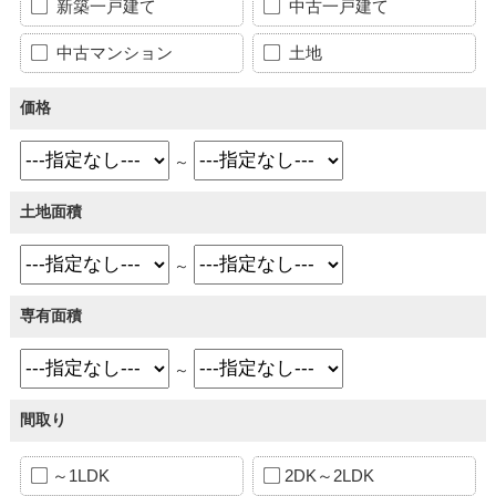
新築一戸建て
中古一戸建て
中古マンション
土地
価格
～
土地面積
～
専有面積
～
間取り
～1LDK
2DK～2LDK