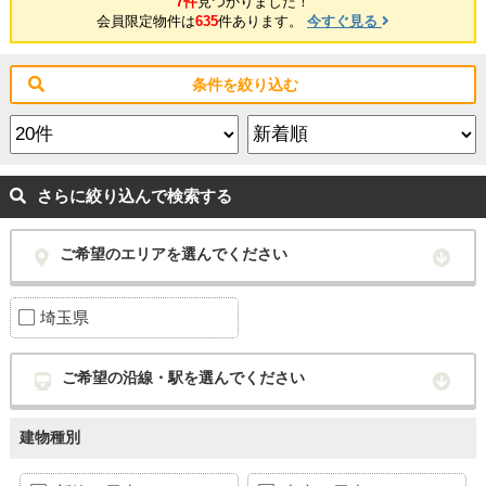
7件
見つかりました！
会員限定物件は
635
件あります。
今すぐ見る
条件を絞り込む
さらに絞り込んで検索する
ご希望のエリアを選んでください
埼玉県
ご希望の沿線・駅を選んでください
建物種別