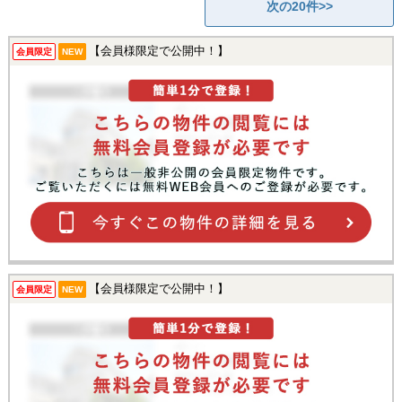
次の20件>>
【会員様限定で公開中！】
会員限定
NEW
【会員様限定で公開中！】
会員限定
NEW