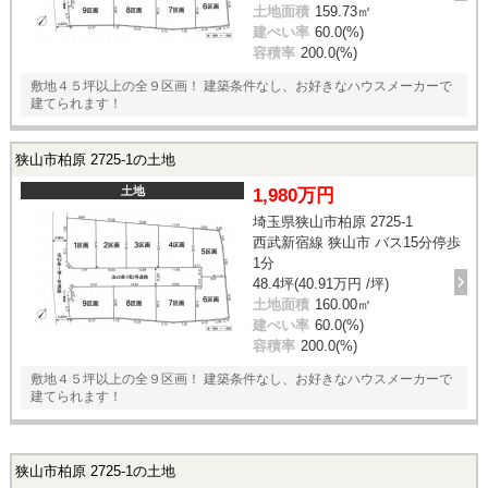
土地面積
159.73㎡
建ぺい率
60.0(%)
容積率
200.0(%)
敷地４５坪以上の全９区画！ 建築条件なし、お好きなハウスメーカーで
建てられます！
狭山市柏原 2725-1の土地
土地
1,980万円
埼玉県狭山市柏原 2725-1
西武新宿線 狭山市 バス15分停歩
1分
48.4坪(40.91万円 /坪)
土地面積
160.00㎡
建ぺい率
60.0(%)
容積率
200.0(%)
敷地４５坪以上の全９区画！ 建築条件なし、お好きなハウスメーカーで
建てられます！
狭山市柏原 2725-1の土地