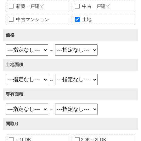
新築一戸建て
中古一戸建て
中古マンション
土地
価格
～
土地面積
～
専有面積
～
間取り
～1LDK
2DK～2LDK