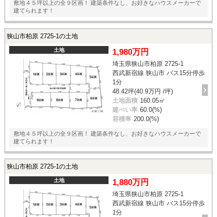
敷地４５坪以上の全９区画！ 建築条件なし、お好きなハウスメーカーで
建てられます！
狭山市柏原 2725-1の土地
土地
1,980万円
埼玉県狭山市柏原 2725-1
西武新宿線 狭山市 バス15分停歩
1分
48.42坪(40.9万円 /坪)
土地面積
160.05㎡
建ぺい率
60.0(%)
容積率
200.0(%)
敷地４５坪以上の全９区画！ 建築条件なし、お好きなハウスメーカーで
建てられます！
狭山市柏原 2725-1の土地
土地
1,880万円
埼玉県狭山市柏原 2725-1
西武新宿線 狭山市 バス15分停歩
1分