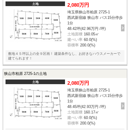
土地
2,080万円
埼玉県狭山市柏原 2725-1
西武新宿線 狭山市 バス15分停歩
1分
48.42坪(42.96万円 /坪)
土地面積
160.05㎡
建ぺい率
60.0(%)
容積率
200.0(%)
敷地４５坪以上の全９区画！ 建築条件なし、お好きなハウスメーカーで
建てられます！
狭山市柏原 2725-1の土地
土地
2,080万円
埼玉県狭山市柏原 2725-1
西武新宿線 狭山市 バス15分停歩
1分
48.45坪(42.93万円 /坪)
土地面積
160.17㎡
建ぺい率
60.0(%)
容積率
200.0(%)