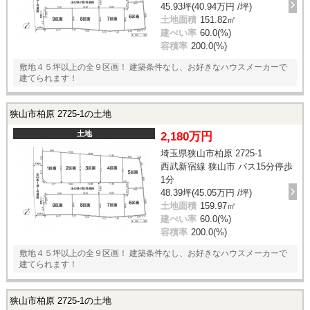
45.93坪(40.94万円 /坪)
土地面積
151.82㎡
建ぺい率
60.0(%)
容積率
200.0(%)
敷地４５坪以上の全９区画！ 建築条件なし、お好きなハウスメーカーで
建てられます！
狭山市柏原 2725-1の土地
土地
2,180万円
埼玉県狭山市柏原 2725-1
西武新宿線 狭山市 バス15分停歩
1分
48.39坪(45.05万円 /坪)
土地面積
159.97㎡
建ぺい率
60.0(%)
容積率
200.0(%)
敷地４５坪以上の全９区画！ 建築条件なし、お好きなハウスメーカーで
建てられます！
狭山市柏原 2725-1の土地