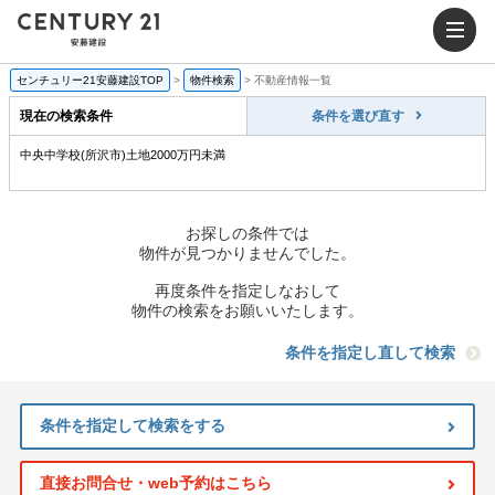
センチュリー21安藤建設TOP
>
物件検索
>
不動産情報一覧
現在の検索条件
条件を選び直す
中央中学校(所沢市)土地2000万円未満
お探しの条件では
物件が見つかりませんでした。
再度条件を指定しなおして
物件の検索をお願いいたします。
条件を指定し直して検索
条件を指定して検索をする
直接お問合せ・web予約はこちら