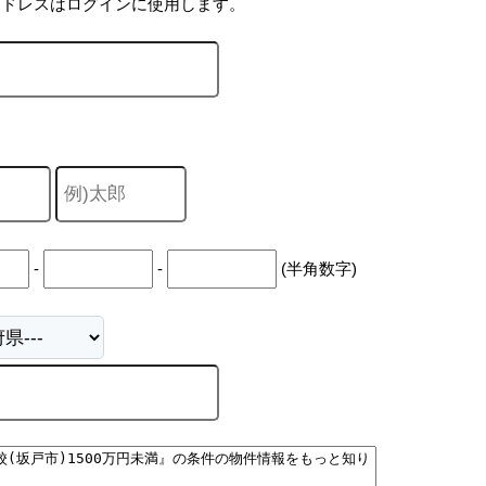
アドレスはログインに使用します。
-
-
(半角数字)