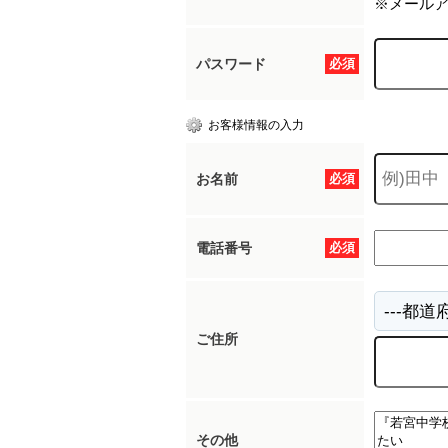
※メール
パスワード
必須
お客様情報の入力
お名前
必須
電話番号
必須
ご住所
その他