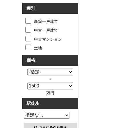
種別
新築一戸建て
中古一戸建て
中古マンション
土地
価格
～
万円
駅徒歩
さらに条件を選択