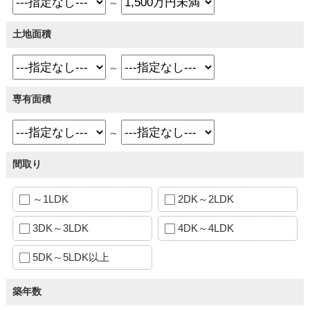
～
土地面積
～
専有面積
～
間取り
～1LDK
2DK～2LDK
3DK～3LDK
4DK～4LDK
5DK～5LDK以上
築年数