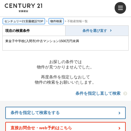
センチュリー21安藤建設TOP
>
物件検索
>
不動産情報一覧
現在の検索条件
条件を選び直す
東金子中学校(入間市)中古マンション1500万円未満
お探しの条件では
物件が見つかりませんでした。
再度条件を指定しなおして
物件の検索をお願いいたします。
条件を指定し直して検索
条件を指定して検索をする
直接お問合せ・web予約はこちら