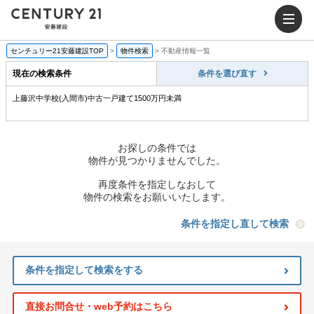
センチュリー21安藤建設TOP
>
物件検索
>
不動産情報一覧
現在の検索条件
条件を選び直す
上藤沢中学校(入間市)中古一戸建て1500万円未満
お探しの条件では
物件が見つかりませんでした。
再度条件を指定しなおして
物件の検索をお願いいたします。
条件を指定し直して検索
条件を指定して検索をする
直接お問合せ・web予約はこちら