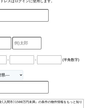
アドレスはログインに使用します。
-
-
(半角数字)