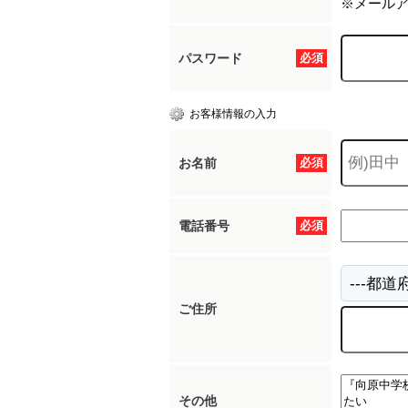
※メール
パスワード
必須
お客様情報の入力
お名前
必須
電話番号
必須
ご住所
その他