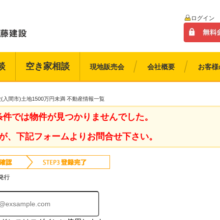
ログイン
談
空き家相談
現地販売会
会社概要
お客様
(入間市)土地1500万円未満 不動産情報一覧
条件では物件が見つかりませんでした。
が、下記フォームよりお問合せ下さい。
発行