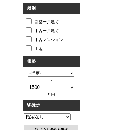
種別
新築一戸建て
中古一戸建て
中古マンション
土地
価格
～
万円
駅徒歩
さらに条件を選択